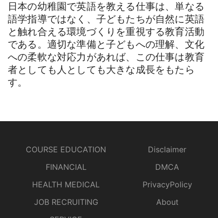
日本の幼稚園で英語を教える仕事は、単なる
語学指導ではなく、子どもたちが自然に英語
と触れ合える環境づくりを重視する教育活動
である。適切な準備と子どもへの理解、文化
への柔軟な対応力があれば、この仕事は教育
者としても人としても大きな成長をもたら
す。
COURSE EDUCATION
Disclaimer
FINANCIAL
DMCA
HEALTH MEDICAL
PrivacyPolicy
JOB RECRUITING
About