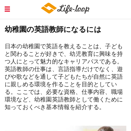
COURSE EDUCATION
FINANCIAL
幼稚園の英語教師になるには
HEALTH MEDICAL
JOB RECRUITING
日本の幼稚園で英語を教えることは、子ども
SERVICE
と関わることが好きで、幼児教育に興味を持
つ人にとって魅力的なキャリアパスである。
英語教師の仕事は、言語指導だけでなく、遊
びや歌などを通して子どもたちが自然に英語
に親しめる環境を作ることを目的としてい
る。ここでは、必要な資格、仕事内容、職場
環境など、幼稚園英語教師として働くために
知っておくべき基本情報を紹介する。