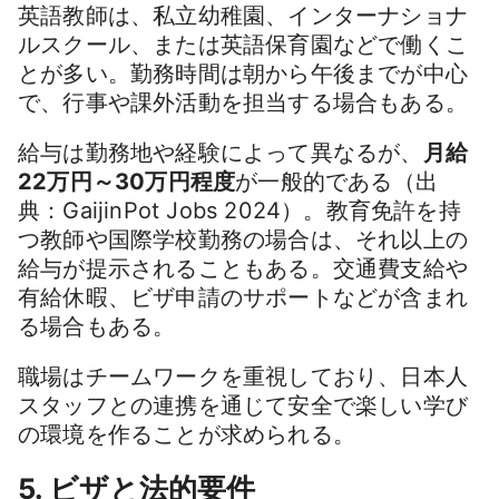
英語教師は、私立幼稚園、インターナショナ
ルスクール、または英語保育園などで働くこ
とが多い。勤務時間は朝から午後までが中心
で、行事や課外活動を担当する場合もある。
給与は勤務地や経験によって異なるが、
月給
22万円～30万円程度
が一般的である（出
典：GaijinPot Jobs 2024）。教育免許を持
つ教師や国際学校勤務の場合は、それ以上の
給与が提示されることもある。交通費支給や
有給休暇、ビザ申請のサポートなどが含まれ
る場合もある。
職場はチームワークを重視しており、日本人
スタッフとの連携を通じて安全で楽しい学び
の環境を作ることが求められる。
5. ビザと法的要件